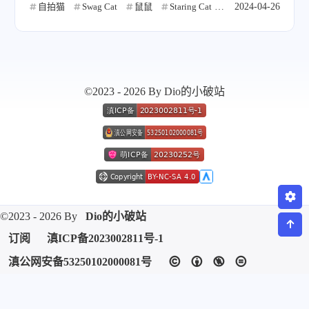
自拍猫
Swag Cat
鼠鼠
Staring Cat
Gusic
2024-04-26
微信
支付宝
©2023 - 2026 By Dio的小破站
©2023 - 2026 By
Dio的小破站
订阅
滇ICP备2023002811号-1
滇公网安备53250102000081号