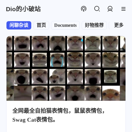
Dio的小破站
登录
闲聊杂谈
首页
Documents
好物推荐
摄影
更多
T
全网最全自拍猫表情包，鼠鼠表情包，
Swag Cat表情包。