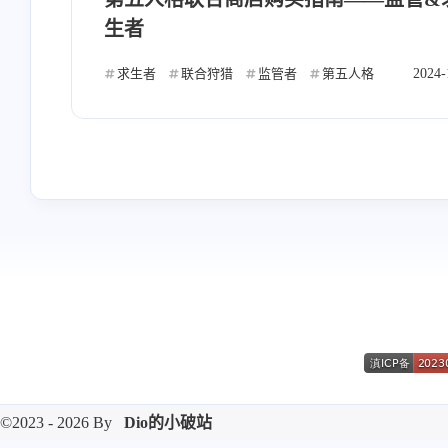
生者
求生者
联合狩猎
监管者
第五人格
2024-
©2023 - 2026 By
Dio的小破站