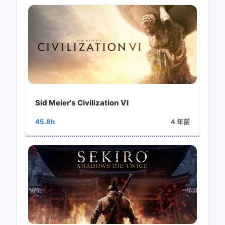
Sid Meier's Civilization VI
45.8h
4 年前