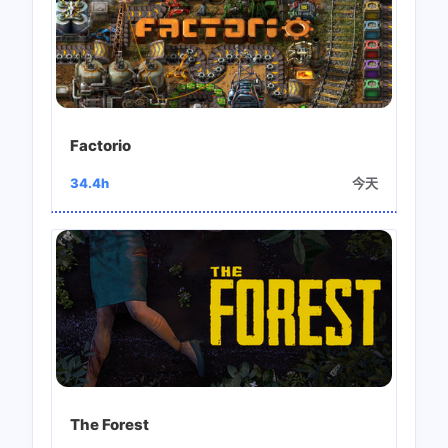
Factorio
34.4h
今天
The Forest