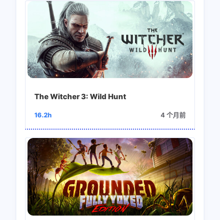
The Witcher 3: Wild Hunt
16.2h
4 个月前