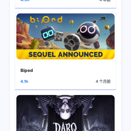
Biped
4.1h
4 个月前