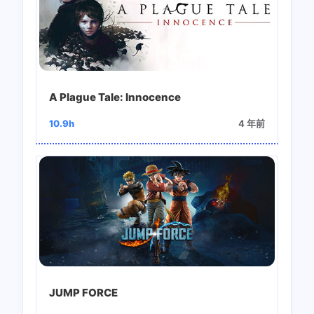
A Plague Tale: Innocence
10.9h
4 年前
JUMP FORCE