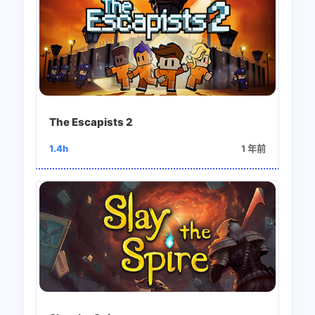
The Escapists 2
1.4h
1 年前