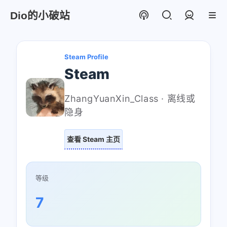
Dio的小破站
登录
Steam Profile
Steam
ZhangYuanXin_Class · 离线或
隐身
查看 Steam 主页
等级
7