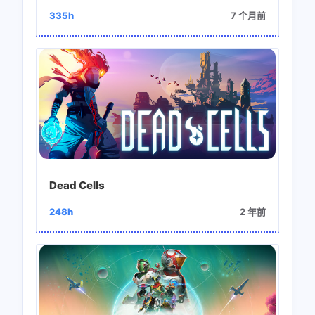
335h
7 个月前
Dead Cells
248h
2 年前