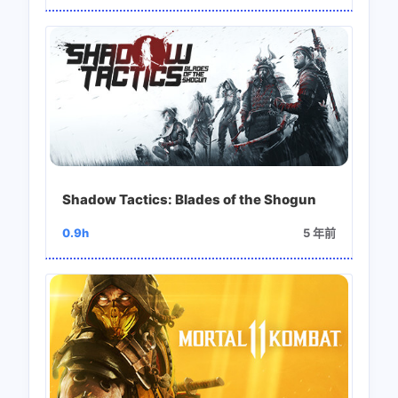
Shadow Tactics: Blades of the Shogun
0.9h
5 年前