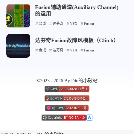
Fusion辅助通道(Auxiliary Channel)
的运用
微信
支付宝
合成
达芬奇
VFX
Fusion
达芬奇Fusion故障风模板（Glitch）
合成
达芬奇
VFX
Fusion
©2023 - 2026 By Dio的小破站