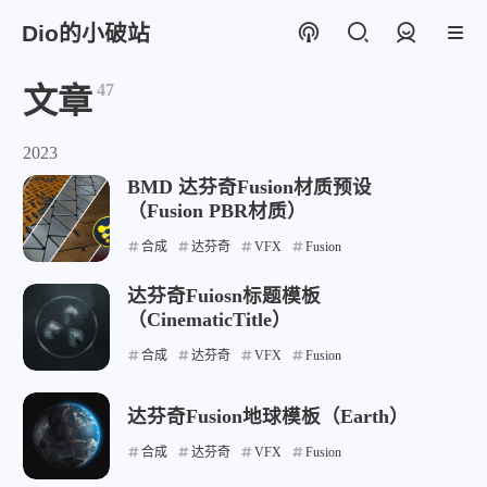
Dio的小破站
登录
47
文章
2023
BMD 达芬奇Fusion材质预设
（Fusion PBR材质）
合成
达芬奇
VFX
Fusion
达芬奇Fuiosn标题模板
（CinematicTitle）
合成
达芬奇
VFX
Fusion
达芬奇Fusion地球模板（Earth）
合成
达芬奇
VFX
Fusion