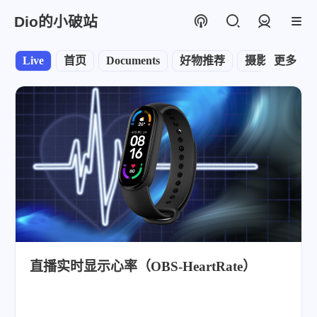
Dio的小破站
登录
Live
首页
Documents
好物推荐
摄影
更多
闲聊
直播实时显示心率（OBS-HeartRate）