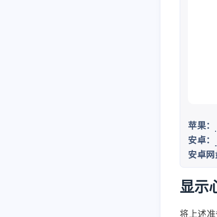
苹果：
安卓：
安卓网
显示
将上述准