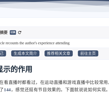
-摘要
切换
icle recounts the author's experience attending a local anime conv
己
生成本文简介
推荐相关文章
前往主页
显示的作用
在看直播时都看过，在运动直播和游戏直播中比较常用
了
144
，感觉还挺有节目效果的。下面就说说如何实现