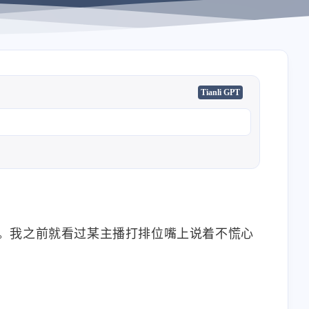
Tianli GPT
。我之前就看过某主播打排位嘴上说着不慌心
。