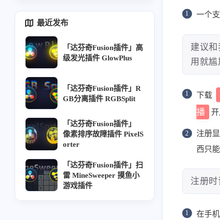
一个
最近发布
建议和
「达芬奇Fusion插件」高
级发光插件 GlowPlus
用就尴
「达芬奇Fusion插件」R
下载
GB分离插件 RGBSplit
播
开
「达芬奇Fusion插件」
注册
像素排序故障插件 PixelS
orter
西只能
「达芬奇Fusion插件」扫
雷 MineSweeper 摸鱼小
注册时
游戏插件
在手