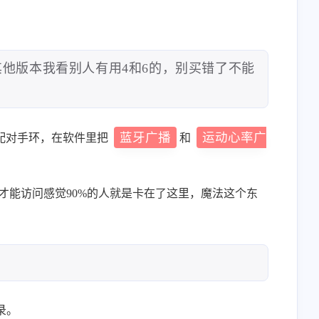
他版本我看别人有用4和6的，别买错了不能
蓝牙广播
运动心率广
配对手环，在软件里把
和
才能访问感觉90%的人就是卡在了这里，魔法这个东
录。