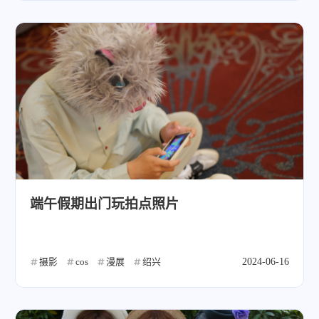
微信
支付宝
端午假期出门玩拍点照片
摄影
cos
漫展
绍兴
2024-06-16