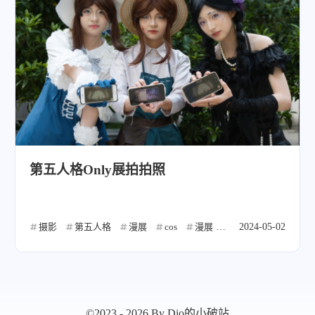
第五人格Only展拍拍照
摄影
第五人格
漫展
cos
漫展
摄影
2024-05-02
cos
©2023 - 2026 By Dio的小破站