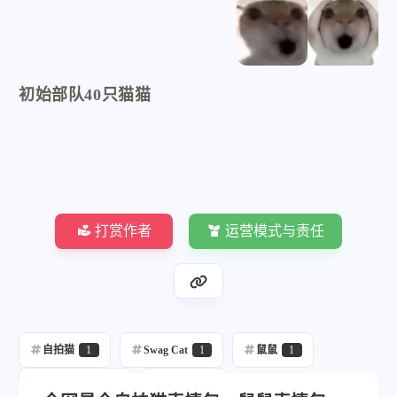
初始部队40只猫猫
打赏作者
运营模式与责任
自拍猫
1
Swag Cat
1
鼠鼠
1
Staring Cat
1
Gusic
1