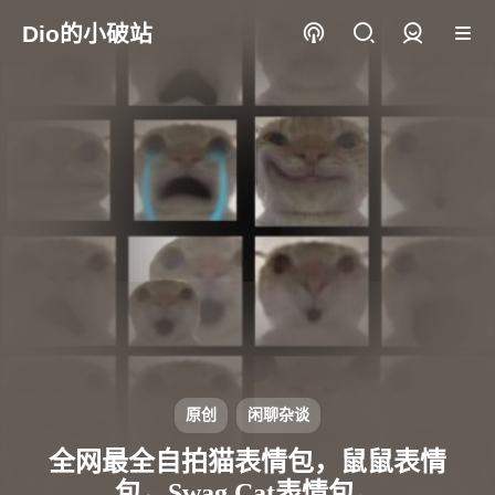
Dio的小破站
登录
原创
闲聊杂谈
全网最全自拍猫表情包，鼠鼠表情
包，Swag Cat表情包。