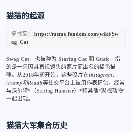
猫猫的起源
摘抄至：
https://meme.fandom.com/wiki/Sw
ag_Cat
Swag Cat
，也被称为
Staring Cat 和 Gusic
，指
的是一只因其直视镜头的照片而出名的橘色猫
咪。从2018年初开始，这些照片在
Instagram、
iFunny和Reddit
等社交平台上被用作表情包，经常
与沃尔特*（Staring Hamster）*和其他“凝视动物”
一起出现。
猫猫大军集合历史