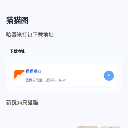
猫猫图
哈基米
打包下载地址
下载地址
微信
支付宝
猫猫图73
蓝奏云网盘 · 提取码: DioW
新锐34只猫猫