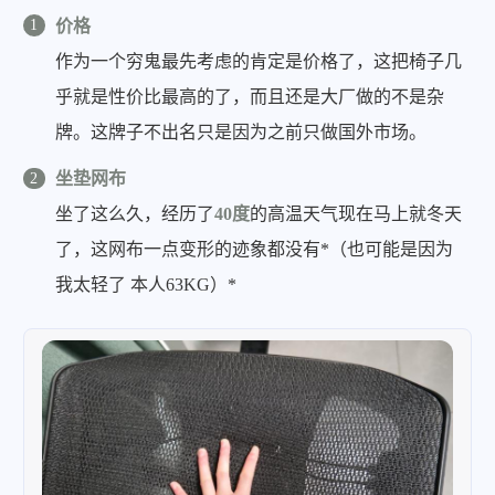
价格
作为一个穷鬼最先考虑的肯定是价格了，这把椅子几
乎就是性价比最高的了，而且还是大厂做的不是杂
牌。这牌子不出名只是因为之前只做国外市场。
坐垫网布
坐了这么久，经历了
40度
的高温天气现在马上就冬天
了，这网布一点变形的迹象都没有*（也可能是因为
我太轻了 本人63KG）*