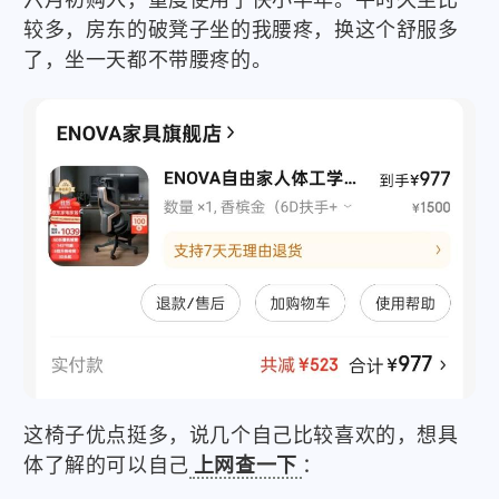
六月初购入，重度使用了快小半年。平时久坐比
较多，房东的破凳子坐的我腰疼，换这个舒服多
了，坐一天都不带腰疼的。
这椅子优点挺多，说几个自己比较喜欢的，想具
体了解的可以自己
上网查一下
：