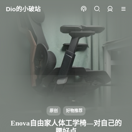
Dio的小破站
登录
原创
好物推荐
Enova自由家人体工学椅—对自己的
腰好点