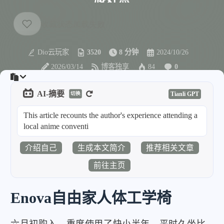
Dio云玩家
3520
8 分钟
2024/10/26
2026/03/14
博客独享
84
0
AI-摘要
Tianli GPT
切换
This article recounts the author's experience attending a
local anime convention during the Dr
介绍自己
生成本文简介
推荐相关文章
前往主页
Enova自由家人体工学椅