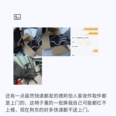

还有一点虽然快递都发的德邦但人家收件取件都
是上门的，这椅子重的一批换我自己可能都扛不
上楼，现在狗东的好多快递都不送上门。