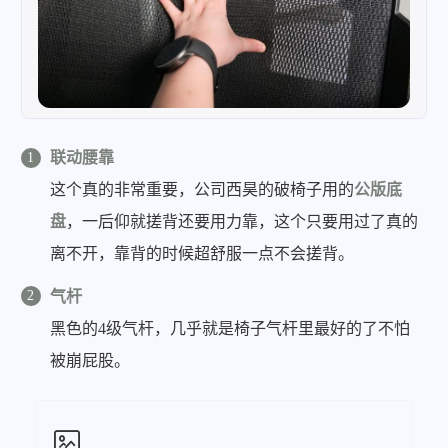
联动腰靠
这个真的非常重要，公司西昊的破椅子用的
公版底
盘
，一后仰就搓背还要用力靠，这个只要用过了真的
离不开，靠背的时候超舒服一点不会搓背。
气杆
黑色的4级气杆，几乎就是椅子气杆里最好的了不怕
被崩屁股。
