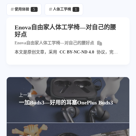
使用体验
5
人体工学椅
1
Enova自由家人体工学椅—对自己的腰
好点
Enova自由家人体工学椅—对自己的腰好点
本文是原创文章，采用
CC BY-NC-ND 4.0
协议，完整
转载请注明来自
Dio云玩家
上一篇
一加Buds3—好用的耳塞OnePlus Buds3