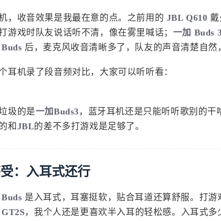
效果：清晰度拉满
机，收音效果是我最在意的点。之前用的
JBL Q610
戴
打游戏时队友说话听不清，像在雾里喊话；
一加 Buds 
 Buds
后，麦克风收音清晰多了，队友的声音清楚自然
个耳机录了段音频对比，大家可以听听看：
垃圾的是
一加Buds3
，蓝牙耳机还是只能听听歌别的干
的和
JBL
的差不多打游戏是足够了。
感受：入耳式还行
 Buds
是入耳式，耳塞挺软，贴合耳道还算舒服。打游戏戴