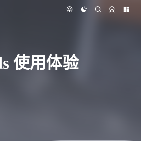
登录
ds 使用体验