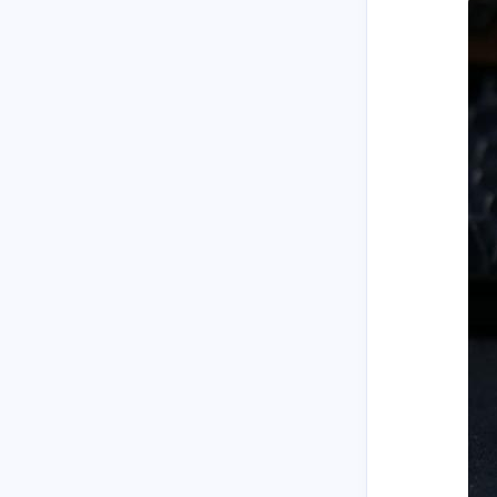
stonewu
stonewu
<p>不错</p><p></p>
<p>有没有PE 3.5.9的？
10 天前
25 天前