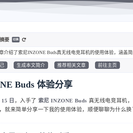
-摘要
切换
章介绍了索尼INZONE Buds真无线电竞耳机的使用体验，涵
io蓝牙兼容性问题、清晰的收音效果、舒适的入耳佩
己
生成本文简介
推荐相关文章
前往主页
ONE Buds 体验分享
 15 日
，入手了
索尼 INZONE Buds
真无线电竞耳机，
，就来简单分享一下我的使用体验，顺便聊聊为什么换