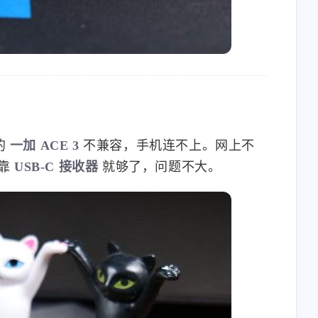
3
3
篇
篇
三月 2025
十二月 2024
1
1
篇
篇
九月 2024
八月 2024
2
1
篇
篇
的
一加 ACE 3
不兼容，手机连不上。网上不
四月 2024
九月 2023
，靠
USB-C 接收器
就够了，问题不大。
1
2
篇
篇
六月 2023
五月 2023
1
2
篇
篇