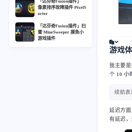
「达芬奇Fusion插件」
像素排序故障插件 PixelS
orter
「达芬奇Fusion插件」扫
雷 MineSweeper 摸鱼小
游戏插件
游戏
我主要是
个
10 小
续航表
延迟方面
互动
有延迟，
最近评论