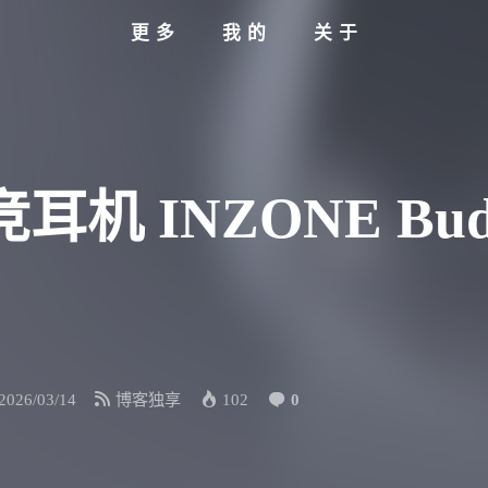
更多
我的
关于
机 INZONE Bu
2026/03/14
博客独享
102
0