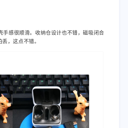
壳手感很顺滑。收纳仓设计也不错，磁吸闭合
怕丢，这点不错。