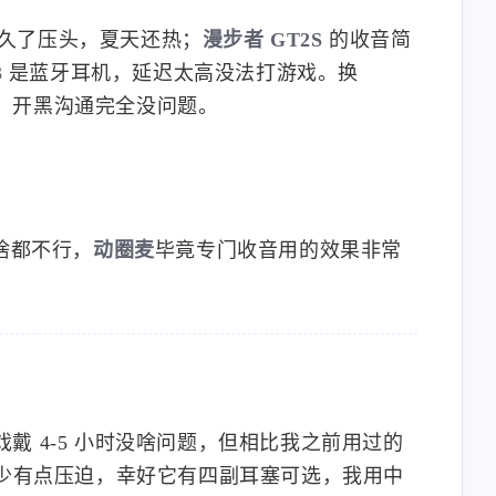
久了压头，夏天还热；
漫步者 GT2S
的收音简
3
是蓝牙耳机，延迟太高没法打游戏。换
，开黑沟通完全没问题。
啥都不行，
动圈麦
毕竟专门收音用的效果非常
 4-5 小时没啥问题，但相比我之前用过的