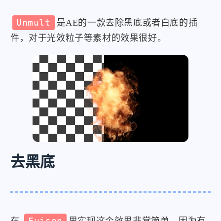
Unmult
是AE的一款去除黑底或者白底的插
件，对于光效粒子等素材的效果很好。
去黑底