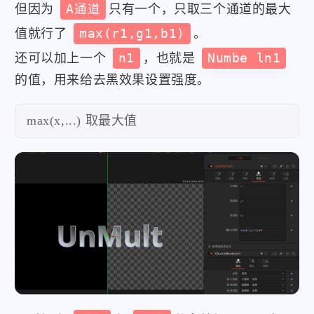
但因为
A通道
只有一个，只取三个通道的最大
值就行了
max(r1,g1,b1)
。
还可以加上一个
n1
，也就是
Numbe ln1
的值，用来给去黑效果设置强度。
max(x,...) 取最大值