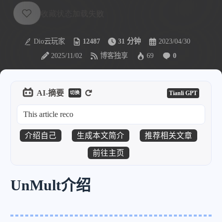
Dio云玩家
12487
31 分钟
2023/04/30
2025/11/02
博客独享
69
0
AI-摘要
Tianli GPT
切换
This article recou
介绍自己
生成本文简介
推荐相关文章
前往主页
UnMult介绍