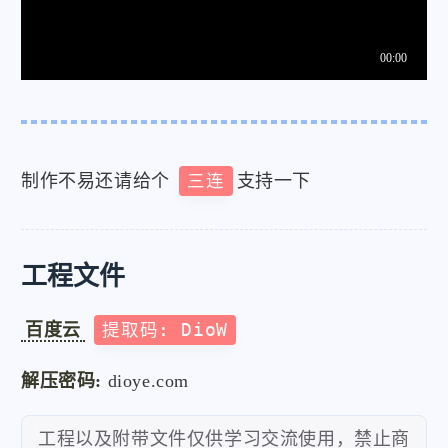
制作不易还请给个
三连
支持一下
工程文件
百度云
提取码: DioW
解压密码:
dioye.com
工程以及附带文件仅供学习交流使用，禁止商