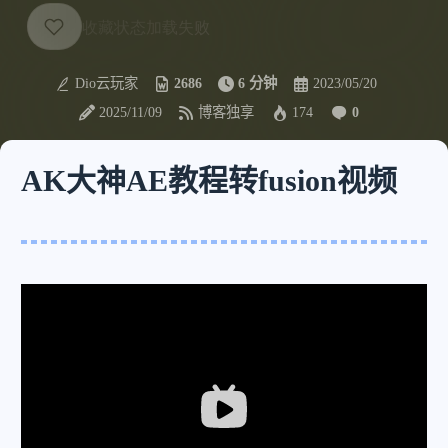
Dio云玩家
2686
6 分钟
2023/05/20
2025/11/09
博客独享
174
0
AK大神AE教程转fusion视频