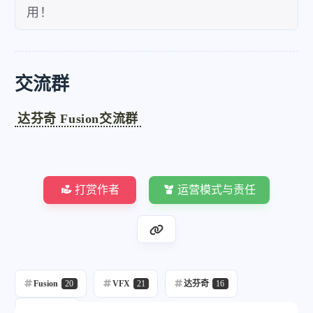
微信
支付宝
用！
交流群
达芬奇 Fusion交流群
打赏作者
运营模式与责任
Fusion
20
VFX
21
达芬奇
16
合成
21